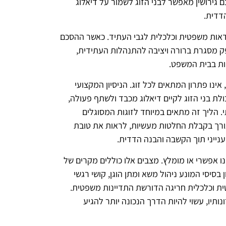
גירושין מאפשר לבני הזוג לשמור על דיאלוג
דדית.
ודאות משפטית וכלכלית לגבי העתיד. כאשר ההסכם
ספק מסגרת ברורה ויציבה להתנהלות העתידית,
פות בבית המשפט.
 אינו פתרון המתאים לכל זוג. הניסיון המקצועי
ת בני הזוג לקיים דיאלוג מכבד ולשתף פעולה,
 הליך זה מתאים במיוחד לזוגות המסוגלים
צורך בקבלת החלטות מעשיות, לראות את טובת
 ענייני תוך הקשבה והבנה הדדית.
ו אפשרי או מומלץ. מצבים אלו כוללים מקרים של
 בסיסי המונע ניהול משא ומתן הוגן, קושי רגשי
ית וכלכלית חריגה הדורשת התדיינות משפטית.
תיו, עשוי להיות הדרך הנכונה יותר להגיע