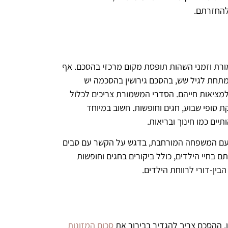
 להחזרתם.
מורת וזמני השהות תופסת מקום מרכזי בהסכם. אף
תחת לגיל שש, בהסכם גירושין בהסכמה יש
ציאות חייהם. הסדרי המשמורת צריכים לכלול
 סופי שבוע, חגים וחופשות. חשוב במיוחד
ים כמו חינוך ובריאות.
 עם המשפחה המורחבת, בדגש על הקשר עם סבים
 בחיי הילדים, כולל ביקורים בחגים וחופשות
ין-דורי לרווחת הילדים.
. ההסכם צריך להגדיר בבירור את
סכום המזונות