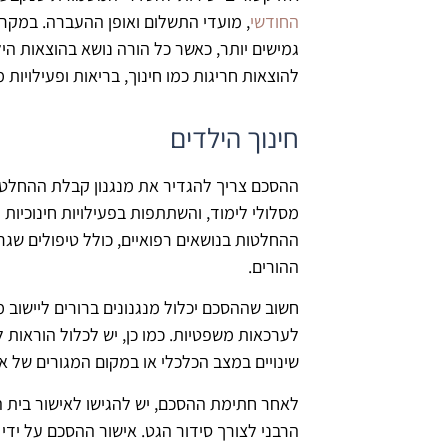
החודשי
, מועדי התשלום ואופן ההעברה. במקר
גמישים יותר, כאשר כל הורה נושא בהוצאות הי
להוצאות חריגות כמו חינוך, בריאות ופעילויות מ
חינוך הילדים
ההסכם צריך להגדיר את מנגנון קבלת ההחלטות ה
מסלולי לימוד, והשתתפות בפעילויות חינוכיות 
ההחלטות בנושאים רפואיים, כולל טיפולים שגר
ההורים.
חשוב שההסכם יכלול מנגנונים ברורים ליישוב מ
לערכאות משפטיות. כמו כן, יש לכלול הוראות ל
שינויים במצב הכלכלי או במקום המגורים של 
לאחר חתימת ההסכם, יש להגישו לאישור בית ה
הרבני לצורך סידור הגט. אישור ההסכם על יד