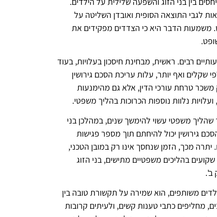
סים בין בני הזוג והשפעה שלילית על הילדים.
אות לגבי התוצאה הסופית ואובדן השליטה על
. משמעות הדבר היא כי הצדדים מפקידים את
ופט.
תיים רבים. ראשית, מבחינת חיסכון בעלויות, בעוד
 שקלים ואף יותר, עלות עריכת הסכם גירושין
 משכר טרחת עורכי הדין, אלא גם מהימנעות
ועלויות נלוות נוספות הכרוכות בהליך משפטי.
ד שהליך משפטי עשוי להימשך שנים, במהלכן בני
כם גירושין יכול להיחתם תוך מספר פגישות
 יתרה מכך, הזמן שנחסך אינו רק במובן הטכני,
שקועים בהליכים משפטיים מתישים, בני הזוג
ב'.
לדים משותפים, הוא שמירה על תקשורת טובה בין
ים, מחליפים כתבי טענות קשים, ולעיתים קרובות