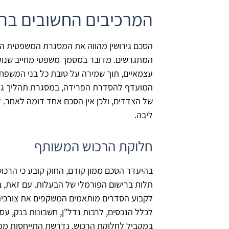
המרכיבים החשובים בהס
הסכם גירושין מהווה את המסגרת המשפטית המק
המתגרשים. מדובר במסמך משפטי מחייב שנועד 
עצמאיים, תוך שמירה על טובת כל בני המשפחה
המועדף להסדרת הפרידה, במסגרת תהליך גיר
של הצדדים, ולכן אין הסכם אחד דומה לאחר. 
ליבה.
חלוקת הרכוש המשותף
בהיעדר הסכם ממון קודם, החוק קובע כי הרכוש ה
תלות ברישום הפורמלי של הבעלות. עם זאת,
לקבוע הסדרים מותאמים המשקפים את צורכיה
לכלל הנכסים, לרבות נדל"ן, חשבונות בנק, עסקי
במקביל לחלוקת הרכוש, נדרשת התייחסות מפ