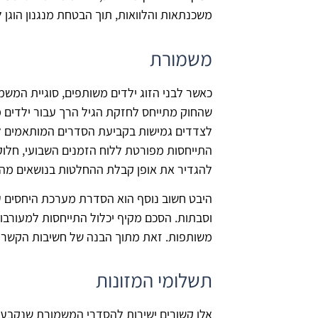
משכנתאות והלוואות, תוך הבטחת מנגנון הוגן
משמורת
כאשר לבני הזוג ילדים משותפים, סוגיית המש
שהחוק מתייחס לחזקת הגיל הרך עבור ילדים מ
לצדדים גמישות בקביעת הסדרים המותאמים למ
התייחסות מפורטת ללוח הזמנים השבועי, חלוקת
להגדיר את אופן קבלת ההחלטות בנושאים מהותי
היבט חשוב נוסף הוא הסדרת מערכת היחסים
וסבתות. הסכם מקיף יכלול התייחסות למעורבותם
משותפות. זאת מתוך הבנה של חשיבות הקשר הב
תשלומי המזונות
אלו קשורים ישירות להסדרי המשמורת שנקבעו