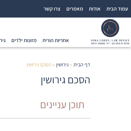
לתוכן
עמוד הבית
אודות
מאמרים
צרו קשר
אחריות הורית
מזונות ילדים
גיר
דף הבית
»
גירושין
»
הסכם גירושין
הסכם גירושין
תוכן עניינים