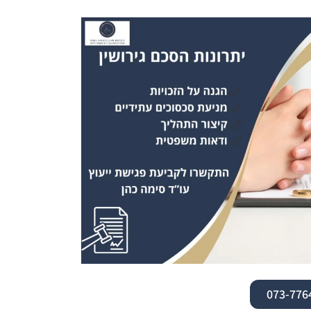
073-776