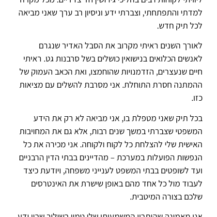
למדתי והתפתחתי, וצברתי ידע וניסיון רב ערך שאני מביאה
לכל תיק חדש.
לאורך השנים ראיתי מקרוב את הסבל האדיר שנגרם
לאנשים הכלואים בנישואין כושלים בשל סרבנות גט. ראיתי
חיים שנעצרים, הזדמנויות שהוחמצו, ואת הכאב העמוק של
ההמתנה חסרת התוחלת. אני מסרבת להשלים עם מציאות
כזו.
בכל תיק שאני מטפלת בו, אני מביאה לא רק את הידע
המשפטי שצברתי במשך שנים רבות, אלא גם את המחויבות
האישית שלי להצלחת כל לקוח ולקוחה. אני מכירה את כל
הנפשות הפועלות במערכת – מהדיינים בבתי הדין הרבניים
ועד לשופטים בבתי המשפט לענייני משפחה, ויודעת כיצד
לעבוד מול כל אחד מהם באופן שישרת את האינטרסים
שלכם בצורה המיטבית.
אני מאמינה שהיתרון המשמעותי שלי טמון בשילוב שבין ידע