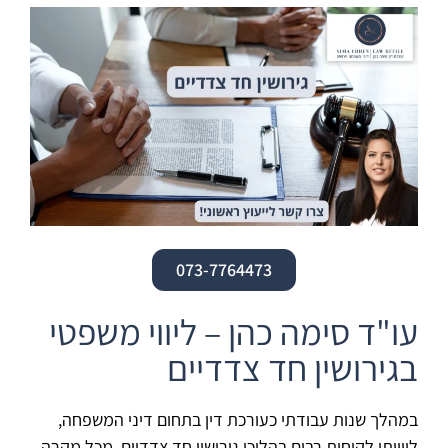
073-7764473
עו"ד סימה כהן – ליווי משפטי
בגירושין חד צדדיים
במהלך שנות עבודתי כעורכת דין בתחום דיני המשפחה,
ליוויתי לקוחות רבים בהליכי גירושין חד צדדיים. מכל מקרה