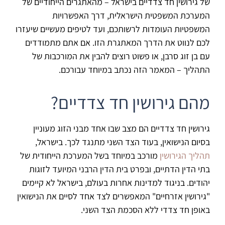
של גירושין חד צדדיים בישראל – מהאתגרים הייחודיים של
המערכת המשפטית הישראלית, דרך האפשרויות
המשפטיות העומדות לרשותכם, ועד לטיפים מעשיים שיעזרו
לכם לנווט את הדרך המאתגרת הזו. אם אתם מתמודדים
עם בן זוג סרבן, או פשוט רוצים להבין את המורכבות של
התהליך – המאמר הזה נכתב במיוחד עבורכם.
מהם גירושין חד צדדיים?
גירושין חד צדדיים הם מצב שבו אחד מבני הזוג מעוניין
בסיום הנישואין, בעוד הצד השני מתנגד לכך. בישראל,
תהליך הגירושין
מורכב במיוחד בשל המערכת הייחודית של
בתי הדין הדתיים, ובפרט בית הדין הרבני המיועד לזוגות
יהודים. בניגוד למדינות אחרות בעולם, בישראל לא קיימים
"גירושין אזרחיים" המאפשרים לצד אחד לסיים את הנישואין
באופן חד צדדי ללא הסכמת הצד השני.