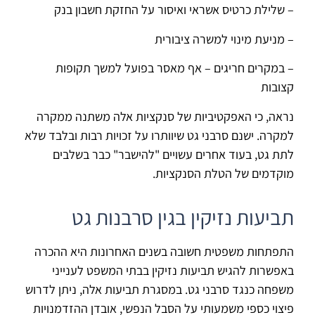
– שלילת כרטיס אשראי ואיסור על החזקת חשבון בנק
– מניעת מינוי למשרה ציבורית
– במקרים חריגים – אף מאסר בפועל למשך תקופות
קצובות
נראה, כי האפקטיביות של סנקציות אלה משתנה ממקרה
למקרה. ישנם סרבני גט שיוותרו על זכויות רבות ובלבד שלא
לתת גט, בעוד אחרים עשויים "להישבר" כבר בשלבים
מוקדמים של הטלת הסנקציות.
תביעות נזיקין בגין סרבנות גט
התפתחות משפטית חשובה בשנים האחרונות היא ההכרה
באפשרות להגיש תביעות נזיקין בבתי המשפט לענייני
משפחה כנגד סרבני גט. במסגרת תביעות אלה, ניתן לדרוש
פיצוי כספי משמעותי על הסבל הנפשי, אובדן ההזדמנויות