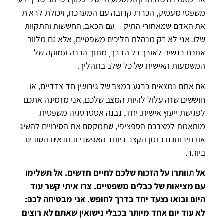
משפטי מעמיק, הכרות קרובה עם המערכת, ויכולת לראות
את האדם שמאחורי התיק – עם הכאב, החששות והתקוות
שלו. אני לא רק מנהלת הליכים משפטיים, אלא גם מלווה
אתכם רגשית לאורך כל הדרך, מתוך הבנה עמוקה של
המשמעות האישית של כל שלב בתהליך.
אם אתם נמצאים כרגע במצב של גירושין חד צדדיים, או
חוששים שזה עלול להיות המצב שלכם, אני מזמינה אתכם
לפגישת ייעוץ אישית. יחד, נבנה אסטרטגיה משפטית
מותאמת למצבכם הספציפי, שתמקסם את הסיכויים להשיג
את חירותכם בזמן הקצר ביותר האפשרי ובתנאים הטובים
ביותר.
אל תוותרו על הזכות שלכם לחיים חדשים. אל תשלימו
עם מציאות של כבלים משפטיים. צרו איתי קשר עוד
היום ובואו נצעד יחד בדרך לחופש. אני מבטיחה לכם:
לא עוד יום אחד מיותר בכבלי נישואין שאתם לא רוצים