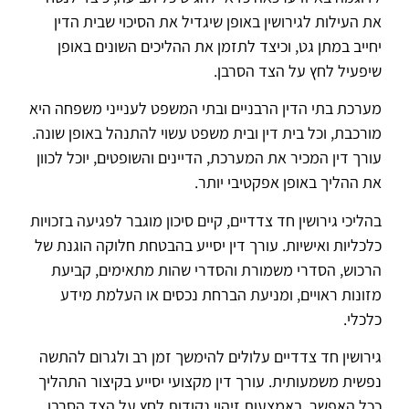
את העילות לגירושין באופן שיגדיל את הסיכוי שבית הדין
יחייב במתן גט, וכיצד לתזמן את ההליכים השונים באופן
שיפעיל לחץ על הצד הסרבן.
מערכת בתי הדין הרבניים ובתי המשפט לענייני משפחה היא
מורכבת, וכל בית דין ובית משפט עשוי להתנהל באופן שונה.
עורך דין המכיר את המערכת, הדיינים והשופטים, יוכל לכוון
את ההליך באופן אפקטיבי יותר.
בהליכי גירושין חד צדדיים, קיים סיכון מוגבר לפגיעה בזכויות
כלכליות ואישיות. עורך דין יסייע בהבטחת חלוקה הוגנת של
הרכוש, הסדרי משמורת והסדרי שהות מתאימים, קביעת
מזונות ראויים, ומניעת הברחת נכסים או העלמת מידע
כלכלי.
גירושין חד צדדיים עלולים להימשך זמן רב ולגרום להתשה
נפשית משמעותית. עורך דין מקצועי יסייע בקיצור התהליך
ככל האפשר, באמצעות זיהוי נקודות לחץ על הצד הסרבן,