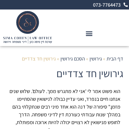
לתוכן
073-7764473
מינוי אפוטרופסות וניהול סכסוכים במשפחה
דף הבית
»
גירושין
»
הסכם גירושין
»
גירושין חד צדדיים
גירושין חד צדדיים
הוא פשוט אמר לי 'אני לא מתגרש ממך. לעולם'. שלוש שנים
אנחנו חיים בנפרד, ואני עדיין כבולה לנישואין שהסתיימו
מזמן." סיפורה של דנה הוא אחד מיני רבים שנתקלתי בהם
במהלך שנות עבודתי כעורכת דין לדיני משפחה. הדרך
לחופש מנישואין לא רצויים יכולה להיות ארוכה ומפותלת,