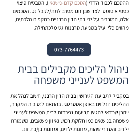
ההסכם לכבוד הדדי (
הסכם קדם-נישואין
), המבטיח פיצוי
כספי אוטומטי לצד שבן זוגו מסרב לתת/לקבל גט. הסכמים
אלה, המוכרים על ידי בתי הדין הרבניים כתקפים הלכתית,
מהווים כלי יעיל במניעת סרבנות גט מלכתחילה.
073-7764473
ניהול הליכים מקבילים בבית
המשפט לענייני משפחה
במקביל לתביעת הגירושין בבית הדין הרבני, חשוב לנהל את
ההליכים הנלווים באופן אסטרטגי. בהתאם לנסיבות המקרה,
ייתכן שכדאי להגיש תביעות נפרדות לבית המשפט לענייני
משפחה בנושאים כמו חלוקת רכוש ואיזון משאבים, משמורת
ילדים והסדרי שהות, מזונות ילדים, ומזונות בן/בת זוג.