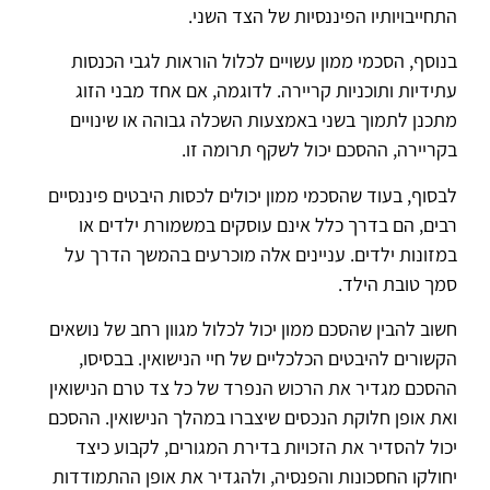
התחייבויותיו הפיננסיות של הצד השני.
בנוסף, הסכמי ממון עשויים לכלול הוראות לגבי הכנסות
עתידיות ותוכניות קריירה. לדוגמה, אם אחד מבני הזוג
מתכנן לתמוך בשני באמצעות השכלה גבוהה או שינויים
בקריירה, ההסכם יכול לשקף תרומה זו.
לבסוף, בעוד שהסכמי ממון יכולים לכסות היבטים פיננסיים
רבים, הם בדרך כלל אינם עוסקים במשמורת ילדים או
במזונות ילדים. עניינים אלה מוכרעים בהמשך הדרך על
סמך טובת הילד.
חשוב להבין שהסכם ממון יכול לכלול מגוון רחב של נושאים
הקשורים להיבטים הכלכליים של חיי הנישואין. בבסיסו,
ההסכם מגדיר את הרכוש הנפרד של כל צד טרם הנישואין
ואת אופן חלוקת הנכסים שיצברו במהלך הנישואין. ההסכם
יכול להסדיר את הזכויות בדירת המגורים, לקבוע כיצד
יחולקו החסכונות והפנסיה, ולהגדיר את אופן ההתמודדות