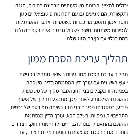
יכולים להציע יתרונות משמעותיים מבחינת בהירות, הגנה
ותקשורת, הם מגיעים גם עם חסרונות פוטנציאליים כגון
חוסר אמון נתפס, מורכבויות משפטיות ואתגר ההסתגלות
לנסיבות משתנות. חשוב לשקול גורמים אלה בקפידה ולדון
בהם בגלוי עם בן/בת הזוג שלנו.
תהליך עריכת הסכם ממון
תהליך עריכת הסכם ממון טרום נישואין מתחיל בפגישת
ייעוץ ראשונית עם עורך דין המתמחה בדיני משפחה.
בפגישה זו מקבלים בני הזוג הסבר מקיף על משמעות
ההסכם והשלכותיו. לאחר מכן, מתבצע תהליך של איסוף
מידע, במסגרתו מכינים בני הזוג רשימה מפורטת של נכסים,
התחייבויות וציפיות. בשלב הבא, עורך הדין מנסח את
ההסכם בהתאם לרצונות הצדדים ולדרישות החוק. הצדדים
בוחנים את ההסכם ומבצעים תיקונים במידת הצורך, עד