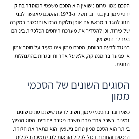
הסכם ממון טרום נישואין הוא הסכם משפטי המוסדר בחוק
יחסי ממון בין בני זוג, תשל"ג-1973. ההסכם מאפשר לבני
הזוג להגדיר מראש את אופן חלוקת הרכוש והנכסים במקרה
של פירוד, וכן להסדיר את מערכת היחסים הכלכלית ביניהם
במהלך הנישואין.
בניגוד לדעה הרווחת, הסכם ממון אינו מעיד על חוסר אמון
או פגיעה ברומנטיקה, אלא על אחריות ובגרות בהתנהלות
הזוגית.
הסוגים השונים של הסכמי
ממון
כשמדובר בהסכמי ממון, חשוב לדעת שישנם סוגים שונים
זמינים, כשכל אחד מהם משרת מטרה ייחודית. הסוג הנפוץ
ביותר הוא הסכם ממון טרום נישואין. הוא מתאר את חלוקת
הנכסים והחובות ויכול לכלול הוראות לגבי תמיכה כלכלית