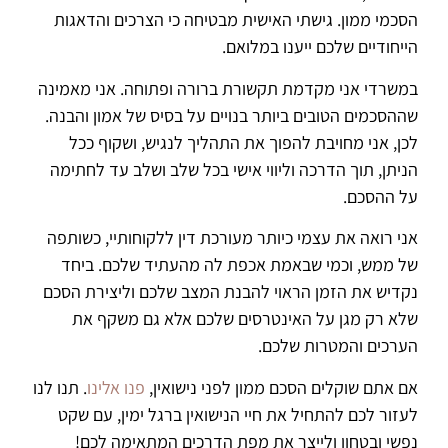
הסכמי ממון. גישתי האישית מבטיחה כי הצרכים והדאגות
הייחודיים שלכם ייענו במלואם.
במשרדי אני מקדמת תקשורת ברורה ופתוחה. אני מאמינה
שההסכמים הטובים ביותר בנויים על בסיס של אמון והבנה.
לכן, אני מחויבת להפוך את התהליך לנגיש, ושקוף ככל
הניתן, תוך הדרכה וליווי אישי בכל שלב ושלב עד לחתימה
על ההסכם.
אני רואה את עצמי כיותר מעורכת דין ללקוחותיי, כשותפה
של ממש, וכמי שבאמת אכפת לה מהעתיד שלכם. ביחד
נקדיש את הזמן הראוי להבנת המצב שלכם וליצירת הסכם
שלא רק מגן על האינטרסים שלכם אלא גם משקף את
הערכים והמטרות שלכם.
אם אתם שוקלים הסכם ממון לפני נישואין,
פנו אלינו
. תנו לנו
לעזור לכם להתחיל את חיי הנישואין ברגל ימין, עם שקט
נפשי ובטחון ולייצר את מפת הדרכים המתאימה לכם!