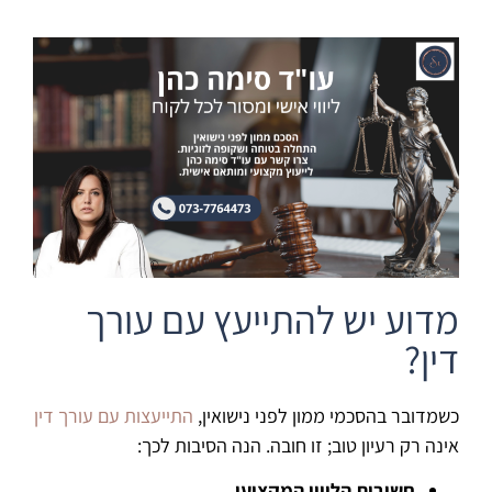
מדוע יש להתייעץ עם עורך
דין?
כשמדובר בהסכמי ממון לפני נישואין,
התייעצות עם עורך דין
אינה רק רעיון טוב; זו חובה. הנה הסיבות לכך:
חשיבות הליווי המקצועי