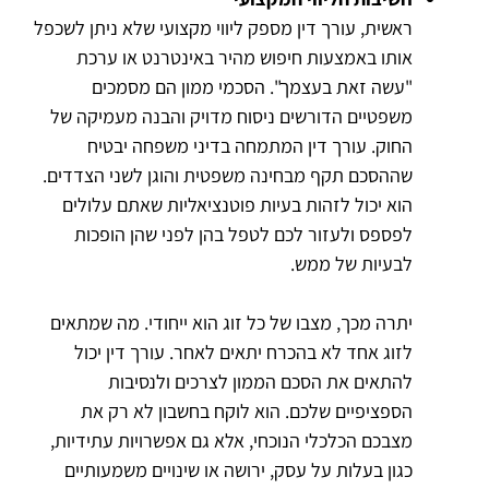
ראשית, עורך דין מספק ליווי מקצועי שלא ניתן לשכפל
אותו באמצעות חיפוש מהיר באינטרנט או ערכת
"עשה זאת בעצמך". הסכמי ממון הם מסמכים
משפטיים הדורשים ניסוח מדויק והבנה מעמיקה של
החוק. עורך דין המתמחה בדיני משפחה יבטיח
שההסכם תקף מבחינה משפטית והוגן לשני הצדדים.
הוא יכול לזהות בעיות פוטנציאליות שאתם עלולים
לפספס ולעזור לכם לטפל בהן לפני שהן הופכות
לבעיות של ממש.
יתרה מכך, מצבו של כל זוג הוא ייחודי. מה שמתאים
לזוג אחד לא בהכרח יתאים לאחר. עורך דין יכול
להתאים את הסכם הממון לצרכים ולנסיבות
הספציפיים שלכם. הוא לוקח בחשבון לא רק את
מצבכם הכלכלי הנוכחי, אלא גם אפשרויות עתידיות,
כגון בעלות על עסק, ירושה או שינויים משמעותיים