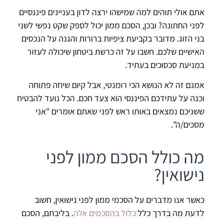
אתם אולי תוהים למה שמישהו ירצה לדון בעניינים פיננסיים
לפני החתונה? ובכן, הסכם ממון יכול לספק שקט נפשי לשני
בני הזוג. מדובר בקביעת ציפיות ברורות והגנה על הנכסים
האישיים שלכם. חשבו על זה כרשת ביטחון שיכולה לעזור
במניעת סכסוכים בעתיד.
אמנם זה לא הנושא הכי רומנטי, אבל קיום שיחה פתוחה
וכנה על עתידכם הפיננסי הוא צעד חכם. הכל נועד להבטיח
ששניכם נמצאים באותו ראש לפני שאתם אומרים "אני
מסכים/ה".
מה כולל הסכם ממון לפני
נישואין?
כאשר אנו מדברים על הסכמי ממון לפני נישואין, חשוב
לדעת מה בדרך כלל
כלול בהסכמים אלה
. בליבתם, הסכם