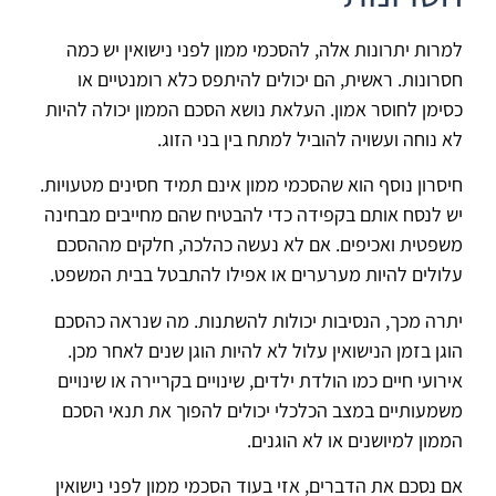
למרות יתרונות אלה, להסכמי ממון לפני נישואין יש כמה
חסרונות. ראשית, הם יכולים להיתפס כלא רומנטיים או
כסימן לחוסר אמון. העלאת נושא הסכם הממון יכולה להיות
לא נוחה ועשויה להוביל למתח בין בני הזוג.
חיסרון נוסף הוא שהסכמי ממון אינם תמיד חסינים מטעויות.
יש לנסח אותם בקפידה כדי להבטיח שהם מחייבים מבחינה
משפטית ואכיפים. אם לא נעשה כהלכה, חלקים מההסכם
עלולים להיות מערערים או אפילו להתבטל בבית המשפט.
יתרה מכך, הנסיבות יכולות להשתנות. מה שנראה כהסכם
הוגן בזמן הנישואין עלול לא להיות הוגן שנים לאחר מכן.
אירועי חיים כמו הולדת ילדים, שינויים בקריירה או שינויים
משמעותיים במצב הכלכלי יכולים להפוך את תנאי הסכם
הממון למיושנים או לא הוגנים.
אם נסכם את הדברים, אזי בעוד הסכמי ממון לפני נישואין