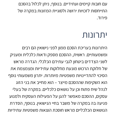
עם חובות קיימים ועתידיים. בנוסף, ניתן לכלול בהסכם
התייחסות לזכויות ירושה ולסוגיית המזונות במקרה של
פירוד.
יתרונות
היתרונות בעריכת הסכם ממון לפני נישואין הם רבים
ומשמעותיים. ראשית, ההסכם מספק ודאות כלכלית ומעניק
לשני הצדדים ביטחון לגבי עתידם הכלכלי. הגדרה מראש
של חלוקת הרכוש מונעת מחלוקות עתידיות ומצמצמת את
הסיכוי להתדיינויות משפטיות מיותרות. יתרון משמעותי נוסף
הוא השקיפות שההסכם מייצר – הוא מחייב את בני הזוג
לנהל שיח פתוח וכן על נושאים כלכליים. במקרה של בעלי
עסקים, ההסכם מאפשר להגן על הפעילות העסקית ולמנוע
פגיעה בה במקרה של משבר בחיי הנישואין. בנוסף, הסדרת
הנושאים הכלכליים מראש חוסכת הוצאות משפטיות עתידיות