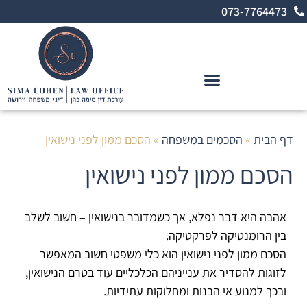
לתוכן
073-7764473
מינוי אפוטרופסות וניהול סכסוכים במשפחה
דף הבית
»
הסכמים במשפחה
»
הסכם ממון לפני נישואין
הסכם ממון לפני נישואין
אהבה היא דבר נפלא, אך כשמדובר בנישואין – חשוב לשלב
בין הרומנטיקה לפרקטיקה.
הסכם ממון לפני נישואין הוא כלי משפטי חשוב המאפשר
לזוגות להסדיר את ענייניהם הכלכליים עוד בטרם הנישואין,
ובכך למנוע אי הבנות ומחלוקות עתידיות.