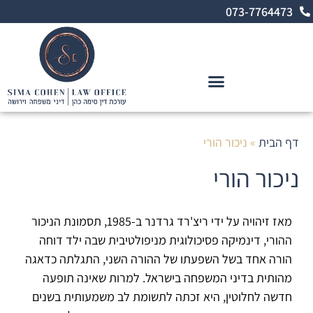
לתוכן
073-7764473
מינוי אפוטרופסות וניהול סכסוכים במשפחה
דף הבית
»
ניכור הורי
ניכור הורי
מאז זיהויה על ידי ריצ'רד גרדנר ב-1985, תסמונת הניכור
ההורי, דינמיקה פסיכולוגית מניפולטיבית שבה ילד דוחה
הורה אחד בשל השפעתו של ההורה השני, התגלתה כדאגה
מהותית בדיני המשפחה בישראל. למרות שאינה תופעה
חדשה לחלוטין, היא זכתה לתשומת לב משמעותית בשנים