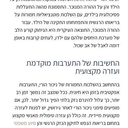
הילד והן על ההורה המנוכר. התסמונת מהווה התעללות
פסיכולוגית בילדים, עם השלכות פוטנציאליות חמורות על
בריאותו הרגשית והתפתחותו התקינה של הילד. עבור
ההורה המנוכר, התוצאה העיקרית היא הניתוק קורע הלב
של מערכת היחסים שלהם עם ילדו, לעתים קרובות באופן
דומה לאבל של אב שכול.
החשיבות של התערבות מוקדמת
ועזרה מקצועית
בהתחשב בהשלכות החמורות של ניכור הורי, התערבות
אפקטיבית בזמן היא חיונית. ככל שמצב זה נמשך זמן רב
יותר, כך עלול להיגרם נזק בלתי הפיך גדול יותר. לכן, אם
מופיעים סימני ניכור הורי לאחר גירושין, יש לפנות לעזרה
מקצועית מיידית. זה כולל הן עזרה טיפולית מאנשי מקצוע
בתחום בריאות הנפש לתיקון הנזק הרגשי והן
סיוע משפטי