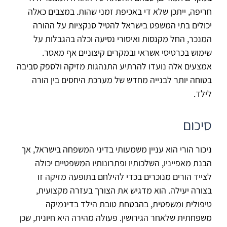
חריפה, ייתכן שלא די באכיפת זמני שהות. במצבים כאלה
יכולים בתי המשפט בישראל להטיל סנקציות על ההורה
המנכר, החל מקנסות ואיסורי נסיעה וכלה בהגבלות על
שימוש בכרטיסי אשראי ובמקרים קיצוניים אף מאסר.
אמצעים אלה נועדו להרתיע התנהגות מזיקה ולספק סביבה
בטוחה יותר לבנייה מחדש של מערכת היחסים בין הורה
לילד.
סיכום
ניכור הורי הוא עניין משמעותי בדיני המשפחה בישראל, אך
הבנת מאפייניו, השלכותיו ופתרונותיו המשפטיים יכולה
לצייד הורים מנוכרים בכדי להילחם בתופעה מזיקה זו
בצורה יעילה. הוא מדגיש את הצורך בעזרה מקצועית,
טיפולית ומשפטית, בהבטחת טובת הילד בדינמיקה
משפחתית שלאחר הגירושין. פעולה מהירה היא חיונית, שכן