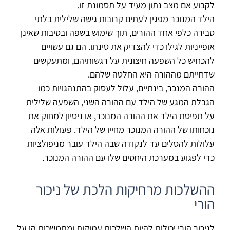
לקבוע אם מצב נתון מעיד על תסמונת זו.
הילד המנוכר מפגין לעתים קרובות גישה שלילית בלתי
סבירה כלפי אחד ההורים, תוך שימוש בשפה ובסיבות שאינן
אופייניות לגילו כדי להצדיק את טינתו. הם גם עשויים
להכחיש כל השפעה חיצונית על רגשותיהם, ומתעקשים
שדחייתם מההורה היא החלטה שלהם.
ההורה המנכר, בינתיים, עלול לעסוק בהתנהגויות כמו
הגבלת המגע של הילד עם ההורה השני, השפעה שלילית
על תפיסת הילד את ההורה המנוכר, או ניסיון למחוק את
נוכחותו של ההורה המנוכר מחייו של הילד. פעולות אלה
עלולות להסלים עד לנקודה שבה הילד עובר מניפולציות
כדי לפגוע במערכת היחסים שלו עם ההורה המנוכר.
ההשלכות מרחיקות הלכת של ניכור
הורי
לניכור הורי יכולות להיות השלכות עמוקות ומתמשכות הן על